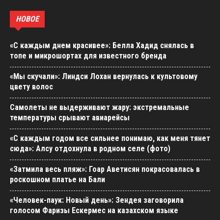
НОВОЕ
«С каждым днем красивее»: Белла Хадид снялась в
топе и микрошортах для известного бренда
«Мы скучали»: Линдси Лохан вернулась к культовому
цвету волос
Самолеты не выдерживают жару: экстремальные
температуры срывают авиарейсы
«С каждым годом все сильнее понимаю, как меня тянет
сюда»: Алсу отдохнула в родном селе (фото)
«Затмила весь пляж»: Гоар Аветисян покрасовалась в
роскошном платье на Бали
«Человек-паук: Новый день»: Зендея заговорила
голосом Фаризы Ескермес на казахском языке