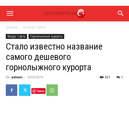
Домой
Вокруг Света
Вокруг Света
Горнолыжные курорты
Стало известно название
самого дешевого
горнолыжного курорта
От
admin
-
10/02/2016
831
0
Save