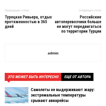
Предыдущая статья
Следующая статья
Турецкая Ривьера, отдых
Российские
протяженностью в 365
автоперевозчики больше
дней
не могут передвигаться
по территории Турции
admin
ЭТО МОЖЕТ БЫТЬ ИНТЕРЕСНО
ЕЩЕ ОТ АВТОРА
Самолеты не выдерживают жару:
экстремальные температуры
срывают авиарейсы