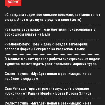
НОВОЕ
«С каждым годом все сильнее понимаю, как меня тянет
сюда»: Алсу отдохнула в родном селе (фото)
«Затмила весь пляж»: Гоар Аветисян покрасовалась в
роскошном платье на Бали
«Человек-паук: Новый день»: Зендея заговорила
голосом Фаризы Ескермес на казахском языке
В Аланье меняют правила работы экскурсионных лодок:
туристов может ждать рост стоимости морских туров
Солист группы «МузАрт» попал в реанимацию из-за
проблем с сердцем
Сын Ричарда Гира сыграл главную роль в сериале
«Осколки» от Райана Мерфи и Брета Истона Эллиса
Солист группы «МузАрт» попал в реанимацию из-за