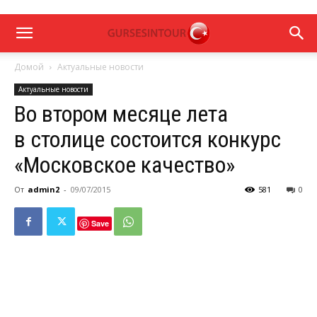
Домой
Актуальные новости
Актуальные новости
Во втором месяце лета
в столице состоится конкурс
«Московское качество»
От
admin2
-
09/07/2015
581
0
Save