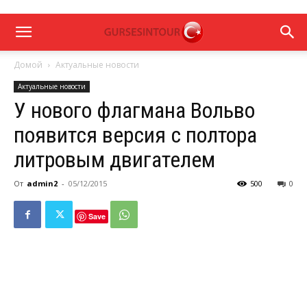
Домой
Актуальные новости
Актуальные новости
У нового флагмана Вольво
появится версия с полтора
литровым двигателем
От
admin2
-
05/12/2015
500
0
Save