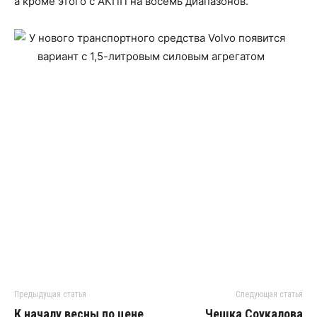
а кроме этого с АКПП на восемь диапазонов.
Предыдущая статья
Следующая статья
К началу весны по цене
Чешка Соукалова