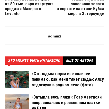
от 80 тыс. евро стартуют
завоевала золото
продажи Мазерати
в спринте на этапе Кубка
Levante
мира в Эстерсунде
admin2
ЭТО МОЖЕТ БЫТЬ ИНТЕРЕСНО
ЕЩЕ ОТ АВТОРА
«С каждым годом все сильнее
понимаю, как меня тянет сюда»: Алсу
отдохнула в родном селе (фото)
«Затмила весь пляж»: Гоар Аветисян
покрасовалась в роскошном платье
на Бали