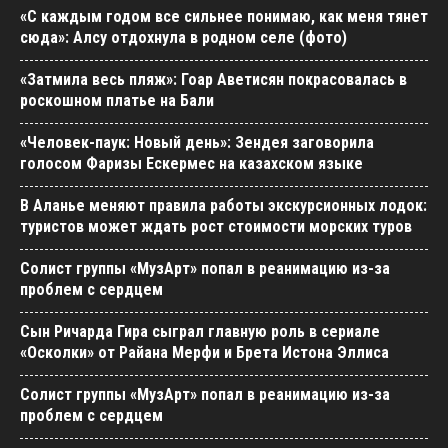
«С каждым годом все сильнее понимаю, как меня тянет
сюда»: Алсу отдохнула в родном селе (фото)
«Затмила весь пляж»: Гоар Аветисян покрасовалась в
роскошном платье на Бали
«Человек-паук: Новый день»: Зендея заговорила
голосом Фаризы Ескермес на казахском языке
В Аланье меняют правила работы экскурсионных лодок:
туристов может ждать рост стоимости морских туров
Солист группы «МузАрт» попал в реанимацию из-за
проблем с сердцем
Сын Ричарда Гира сыграл главную роль в сериале
«Осколки» от Райана Мерфи и Брета Истона Эллиса
Солист группы «МузАрт» попал в реанимацию из-за
проблем с сердцем