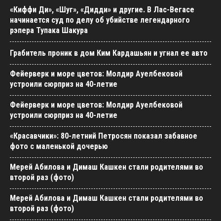
«Киффи Ди», «Шуг», «Дидди» и другие. В Лас-Вегасе
начинается суд по делу об убийстве легендарного
рэпера Тупака Шакура
Грабитель проник в дом Ким Кардашьян и угнал ее авто
Фейерверк и море цветов: Молдир Ауелбековой
устроили сюрприз на 40-летие
Фейерверк и море цветов: Молдир Ауелбековой
устроили сюрприз на 40-летие
«Красавчики»: 80-летний Петросян показал забавное
фото с маленькой дочерью
Мерей Абилова и Димаш Кашкен стали родителями во
второй раз (фото)
Мерей Абилова и Димаш Кашкен стали родителями во
второй раз (фото)