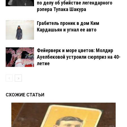
по делу об убийстве легендарного
рэпера Тупака Шакура
Грабитель проник в дом Ким
Кардашьян и угнал ее авто
Фейерверк и море цветов: Молдир
Ауелбековой устроили сюрприз на 40-
летие
СХОЖИЕ СТАТЬИ