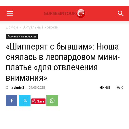
Домой
Актуальные новости
Актуальные новости
«Шипперят с бывшим»: Нюша
снялась в леопардовом мини-
платье «для отвлечения
внимания»
От
admin3
-
09/03/2025
463
0
Save