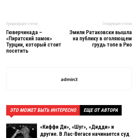
Предыдущая статья
Следующая статья
Гюверчинада –
Эмили Ратаковски вышла
«Пиратский замок»
на публику в оголяющем
Турции, который стоит
грудь топе в Рио
посетить
admin3
ЭТО МОЖЕТ БЫТЬ ИНТЕРЕСНО
ЕЩЕ ОТ АВТОРА
«Киффи Ди», «Шуг», «Дидди» и
другие. В Лас-Вегасе начинается суд