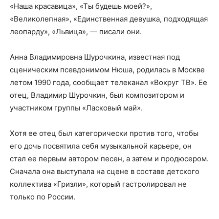
«Наша красавица», «Ты будешь моей?»,
«Великолепная», «Единственная девушка, подходящая
леопарду», «Львица», — писали они.
Анна Владимировна Шурочкина, известная под
сценическим псевдонимом Нюша, родилась в Москве
летом 1990 года, сообщает телеканал «Вокруг ТВ». Ее
отец, Владимир Шурочкин, был композитором и
участником группы «Ласковый май».
Хотя ее отец был категорически против того, чтобы
его дочь посвятила себя музыкальной карьере, он
стал ее первым автором песен, а затем и продюсером.
Сначала она выступала на сцене в составе детского
коллектива «Гризли», который гастролировал не
только по России.