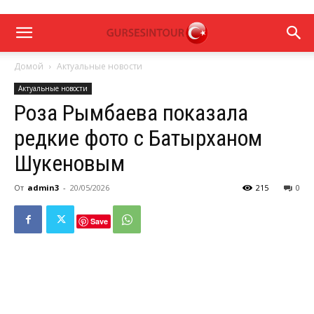
Домой
Актуальные новости
Актуальные новости
Роза Рымбаева показала
редкие фото с Батырханом
Шукеновым
От
admin3
-
20/05/2026
215
0
Save