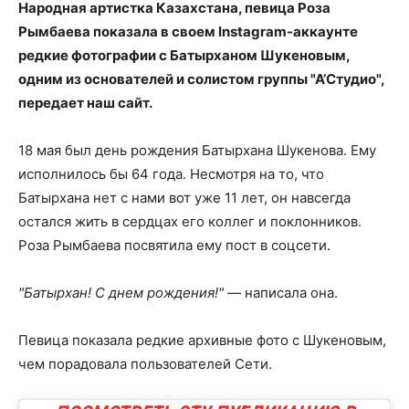
Народная артистка Казахстана, певица Роза
Рымбаева показала в своем Instagram-аккаунте
редкие фотографии с Батырханом Шукеновым,
одним из основателей и солистом группы "А’Студио",
передает наш сайт.
18 мая был день рождения Батырхана Шукенова. Ему
исполнилось бы 64 года. Несмотря на то, что
Батырхана нет с нами вот уже 11 лет, он навсегда
остался жить в сердцах его коллег и поклонников.
Роза Рымбаева посвятила ему пост в соцсети.
"Батырхан! С днем рождения!" —
написала она.
Певица показала редкие архивные фото с Шукеновым,
чем порадовала пользователей Сети.