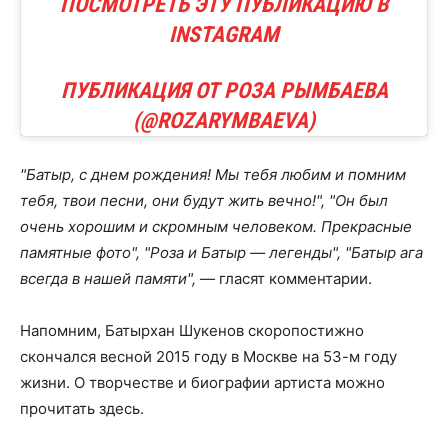
ПОСМОТРЕТЬ ЭТУ ПУБЛИКАЦИЮ В
INSTAGRAM
ПУБЛИКАЦИЯ ОТ РОЗА РЫМБАЕВА
(@ROZARYMBAEVA)
"Батыр, с днем рождения! Мы тебя любим и помним
тебя, твои песни, они будут жить вечно!", "Он был
очень хорошим и скромным человеком. Прекрасные
памятные фото", "Роза и Батыр — легенды", "Батыр ага
всегда в нашей памяти", —
гласят комментарии.
Напомним, Батырхан Шукенов скоропостижно
скончался весной 2015 году в Москве на 53-м году
жизни. О творчестве и биографии артиста можно
прочитать здесь.