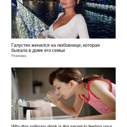
Галустян женился на любовнице, которая
бывала в доме его семьи
Реклама
Why this ordinary drink is the secret to feeling your