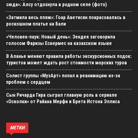
сюда»: Алсу отдохнула в родном селе (фото)
«Затмила весь пляж»: Гоар Аветисян покрасовалась в
роскошном платье на Бали
«Человек-паук: Новый день»: Зендея заговорила
голосом Фаризы Ескермес на казахском языке
В Аланье меняют правила работы экскурсионных лодок:
туристов может ждать рост стоимости морских туров
Солист группы «МузАрт» попал в реанимацию из-за
проблем с сердцем
Сын Ричарда Гира сыграл главную роль в сериале
«Осколки» от Райана Мерфи и Брета Истона Эллиса
МЕТКИ