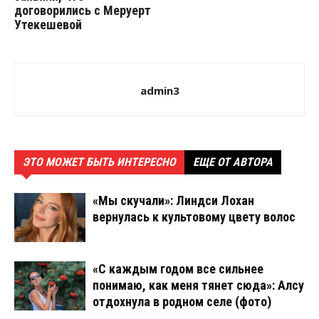
договорились с Меруерт
Утекешевой
admin3
ЭТО МОЖЕТ БЫТЬ ИНТЕРЕСНО
ЕЩЕ ОТ АВТОРА
«Мы скучали»: Линдси Лохан
вернулась к культовому цвету волос
«С каждым годом все сильнее
понимаю, как меня тянет сюда»: Алсу
отдохнула в родном селе (фото)