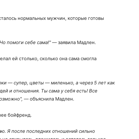
осталось нормальных мужчин, которые готовы
 Но помоги себе сама!"
— заявила Мадлен.
елал ей столько, сколько она сама смогла
рки — супер, цветы — миленько, а через 5 лет как
дей и отношения. Ты сама у себя есть! Все
возможно", —
объяснила Мадлен.
 нее бойфренд.
каю. Я после последних отношений сильно