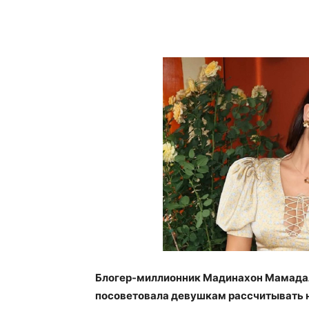
Блогер-миллионник Мадинахон Мамадали
посоветовала девушкам рассчитывать на