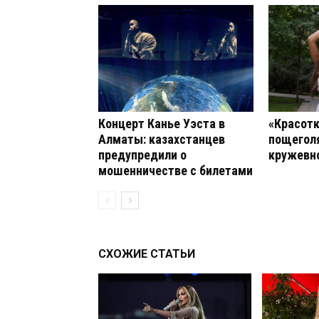
Концерт Канье Уэста в
«Красотк
Алматы: казахстанцев
пощеголя
предупредили о
кружевн
мошенничестве с билетами
СХОЖИЕ СТАТЬИ