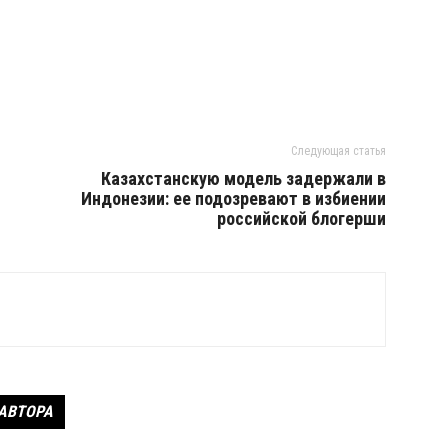
Следующая статья
Казахстанскую модель задержали в
Индонезии: ее подозревают в избиении
российской блогерши
 АВТОРА