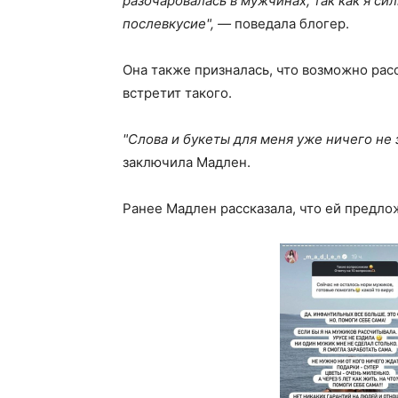
разочаровалась в мужчинах, так как я си
послевкусие", —
поведала блогер.
Она также призналась, что возможно рас
встретит такого.
"Слова и букеты для меня уже ничего не 
заключила Мадлен.
Ранее Мадлен рассказала, что ей предложи