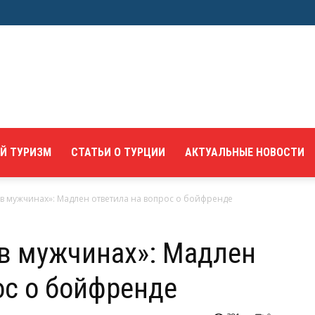
Й ТУРИЗМ
СТАТЬИ О ТУРЦИИ
АКТУАЛЬНЫЕ НОВОСТИ
в мужчинах»: Мадлен ответила на вопрос о бойфренде
в мужчинах»: Мадлен
ос о бойфренде