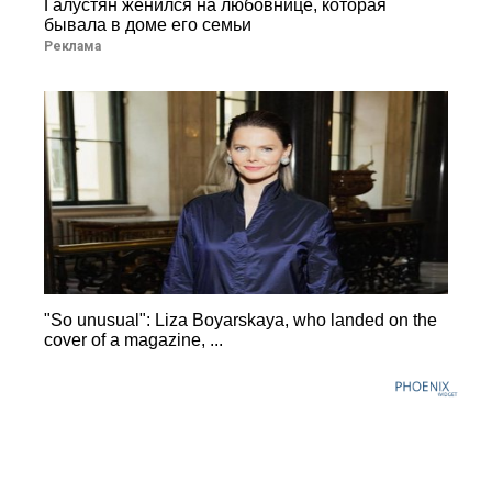
Галустян женился на любовнице, которая
бывала в доме его семьи
Реклама
"So unusual": Liza Boyarskaya, who landed on the
cover of a magazine, ...