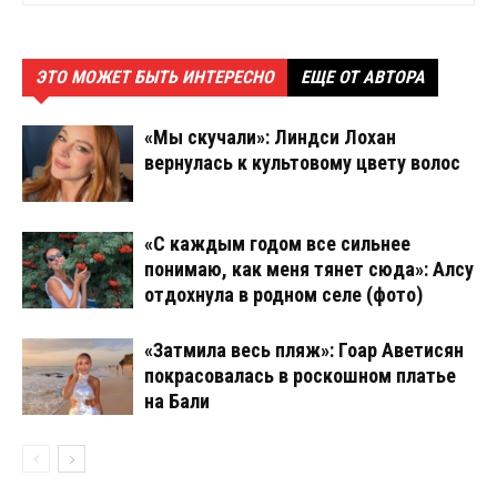
ЭТО МОЖЕТ БЫТЬ ИНТЕРЕСНО
ЕЩЕ ОТ АВТОРА
«Мы скучали»: Линдси Лохан
вернулась к культовому цвету волос
«С каждым годом все сильнее
понимаю, как меня тянет сюда»: Алсу
отдохнула в родном селе (фото)
«Затмила весь пляж»: Гоар Аветисян
покрасовалась в роскошном платье
на Бали