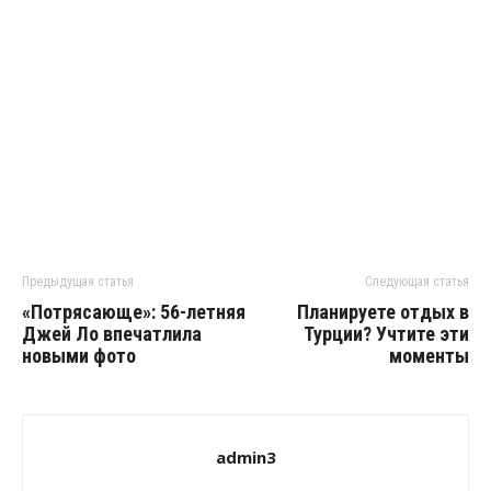
Предыдущая статья
Следующая статья
«Потрясающе»: 56-летняя
Планируете отдых в
Джей Ло впечатлила
Турции? Учтите эти
новыми фото
моменты
admin3