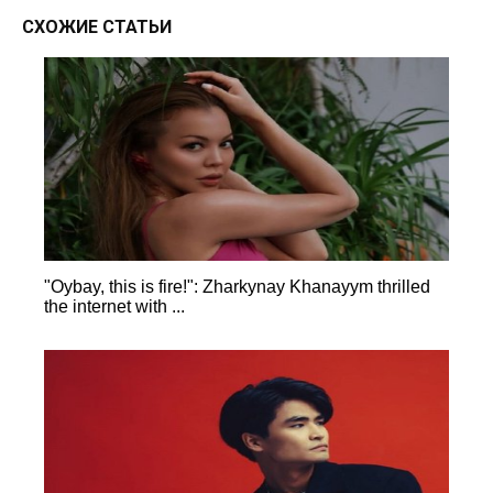
СХОЖИЕ СТАТЬИ
"Oybay, this is fire!": Zharkynay Khanayym thrilled
the internet with ...