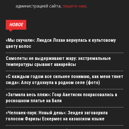
администрацией сайта,
пишите нам
.
НОВОЕ
«Мы скучали»: Линдси Лохан вернулась к культовому
цвету волос
Самолеты не выдерживают жару: экстремальные
температуры срывают авиарейсы
«С каждым годом все сильнее понимаю, как меня тянет
сюда»: Алсу отдохнула в родном селе (фото)
«Затмила весь пляж»: Гоар Аветисян покрасовалась в
роскошном платье на Бали
«Человек-паук: Новый день»: Зендея заговорила
голосом Фаризы Ескермес на казахском языке