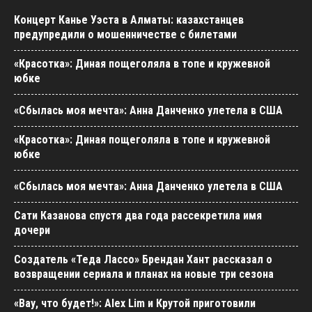
Концерт Канье Уэста в Алматы: казахстанцев
предупредили о мошенничестве с билетами
«Красотка»: Диная пощеголяла в топе и кружевной
юбке
«Сбылась моя мечта»: Анна Данченко улетела в США
«Красотка»: Диная пощеголяла в топе и кружевной
юбке
«Сбылась моя мечта»: Анна Данченко улетела в США
Сати Казанова спустя два года рассекретила имя
дочери
Создатель «Теда Лассо» Брендан Хант рассказал о
возвращении сериала и планах на новые три сезона
«Вау, что будет!»: Alex Lim и Крутой приготовили