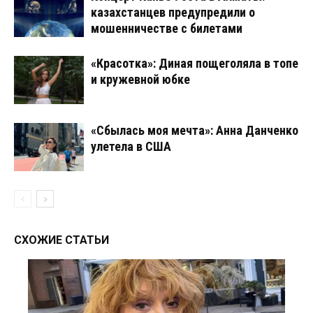
казахстанцев предупредили о
мошенничестве с билетами
«Красотка»: Диная пощеголяла в топе
и кружевной юбке
«Сбылась моя мечта»: Анна Данченко
улетела в США
СХОЖИЕ СТАТЬИ