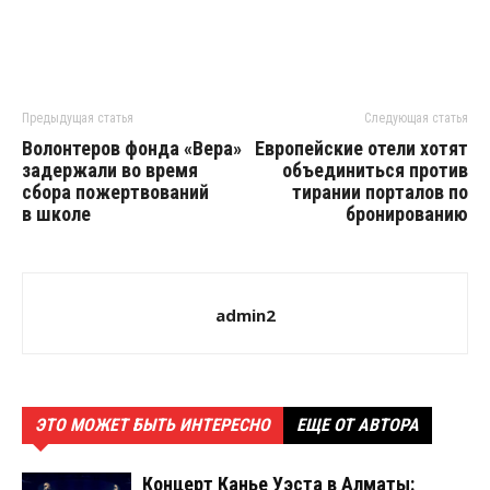
Предыдущая статья
Следующая статья
Волонтеров фонда «Вера»
Европейские отели хотят
задержали во время
объединиться против
сбора пожертвований
тирании порталов по
в школе
бронированию
admin2
ЭТО МОЖЕТ БЫТЬ ИНТЕРЕСНО
ЕЩЕ ОТ АВТОРА
Концерт Канье Уэста в Алматы: