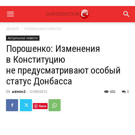
Домой
Актуальные новости
Актуальные новости
Порошенко: Изменения
в Конституцию
не предусматривают особый
статус Донбасса
От
admin2
-
01/09/2015
632
0
Save