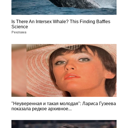
Is There An Intersex Whale? This Finding Baffles
Science
Реклама
"Неуверенная и такая молодая": Лариса Гузеева
показала редкое архивное...