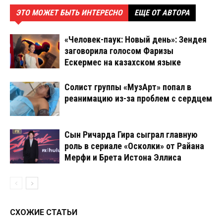
ЭТО МОЖЕТ БЫТЬ ИНТЕРЕСНО
ЕЩЕ ОТ АВТОРА
«Человек-паук: Новый день»: Зендея
заговорила голосом Фаризы
Ескермес на казахском языке
Солист группы «МузАрт» попал в
реанимацию из-за проблем с сердцем
Сын Ричарда Гира сыграл главную
роль в сериале «Осколки» от Райана
Мерфи и Брета Истона Эллиса
СХОЖИЕ СТАТЬИ