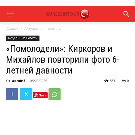
Домой
Актуальные новости
Актуальные новости
«Помолодели»: Киркоров и
Михайлов повторили фото 6-
летней давности
От
admin3
-
05/09/2025
381
0
Save