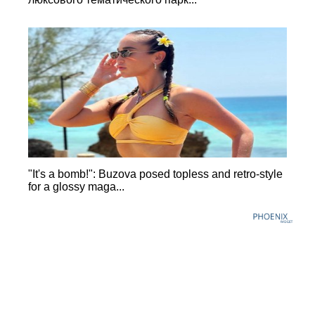
"It's a bomb!": Buzova posed topless and retro-style
for a glossy maga...