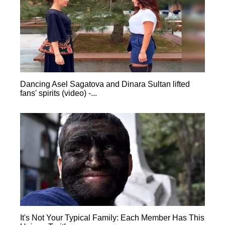
Dancing Asel Sagatova and Dinara Sultan lifted
fans' spirits (video) -...
It's Not Your Typical Family: Each Member Has This