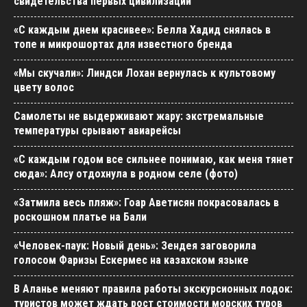
свидетельства первых цивилизаций
«С каждым днем красивее»: Белла Хадид снялась в
топе и микрошортах для известного бренда
«Мы скучали»: Линдси Лохан вернулась к культовому
цвету волос
Самолеты не выдерживают жару: экстремальные
температуры срывают авиарейсы
«С каждым годом все сильнее понимаю, как меня тянет
сюда»: Алсу отдохнула в родном селе (фото)
«Затмила весь пляж»: Гоар Аветисян покрасовалась в
роскошном платье на Бали
«Человек-паук: Новый день»: Зендея заговорила
голосом Фаризы Ескермес на казахском языке
В Аланье меняют правила работы экскурсионных лодок:
туристов может ждать рост стоимости морских туров