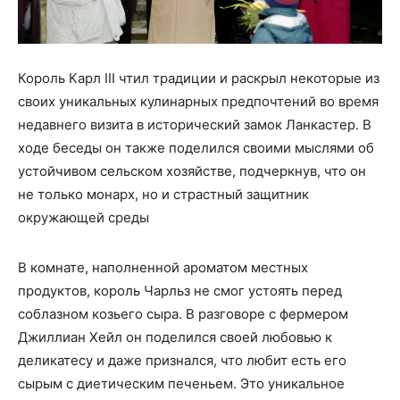
Король Карл III чтил традиции и раскрыл некоторые из
своих уникальных кулинарных предпочтений во время
недавнего визита в исторический замок Ланкастер. В
ходе беседы он также поделился своими мыслями об
устойчивом сельском хозяйстве, подчеркнув, что он
не только монарх, но и страстный защитник
окружающей среды
В комнате, наполненной ароматом местных
продуктов, король Чарльз не смог устоять перед
соблазном козьего сыра. В разговоре с фермером
Джиллиан Хейл он поделился своей любовью к
деликатесу и даже признался, что любит есть его
сырым с диетическим печеньем. Это уникальное