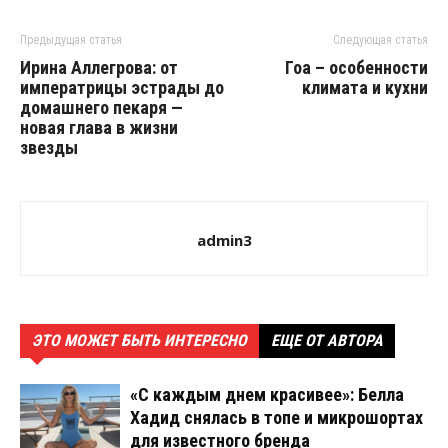
Предыдущая статья
Следующая статья
Ирина Аллегрова: от
Гоа – особенности
императрицы эстрады до
климата и кухни
домашнего пекаря —
новая глава в жизни
звезды
admin3
ЭТО МОЖЕТ БЫТЬ ИНТЕРЕСНО
ЕЩЕ ОТ АВТОРА
«С каждым днем красивее»: Белла
Хадид снялась в топе и микрошортах
для известного бренда