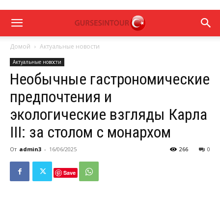
Домой
Актуальные новости
Актуальные новости
Необычные гастрономические
предпочтения и
экологические взгляды Карла
III: за столом с монархом
От
admin3
-
16/06/2025
266
0
Save