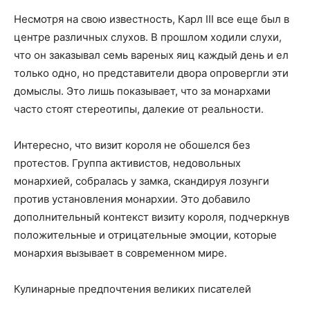
Несмотря на свою известность, Карл III все еще был в
центре различных слухов. В прошлом ходили слухи,
что он заказывал семь вареных яиц каждый день и ел
только одно, но представители двора опровергли эти
домыслы. Это лишь показывает, что за монархами
часто стоят стереотипы, далекие от реальности.
Интересно, что визит короля не обошелся без
протестов. Группа активистов, недовольных
монархией, собралась у замка, скандируя лозунги
против установления монархии. Это добавило
дополнительный контекст визиту короля, подчеркнув
положительные и отрицательные эмоции, которые
монархия вызывает в современном мире.
Кулинарные предпочтения великих писателей