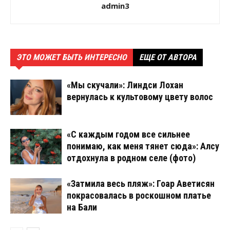
admin3
ЭТО МОЖЕТ БЫТЬ ИНТЕРЕСНО
ЕЩЕ ОТ АВТОРА
«Мы скучали»: Линдси Лохан
вернулась к культовому цвету волос
«С каждым годом все сильнее
понимаю, как меня тянет сюда»: Алсу
отдохнула в родном селе (фото)
«Затмила весь пляж»: Гоар Аветисян
покрасовалась в роскошном платье
на Бали