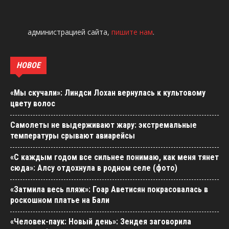
администрацией сайта,
пишите нам
.
НОВОЕ
«Мы скучали»: Линдси Лохан вернулась к культовому
цвету волос
Самолеты не выдерживают жару: экстремальные
температуры срывают авиарейсы
«С каждым годом все сильнее понимаю, как меня тянет
сюда»: Алсу отдохнула в родном селе (фото)
«Затмила весь пляж»: Гоар Аветисян покрасовалась в
роскошном платье на Бали
«Человек-паук: Новый день»: Зендея заговорила