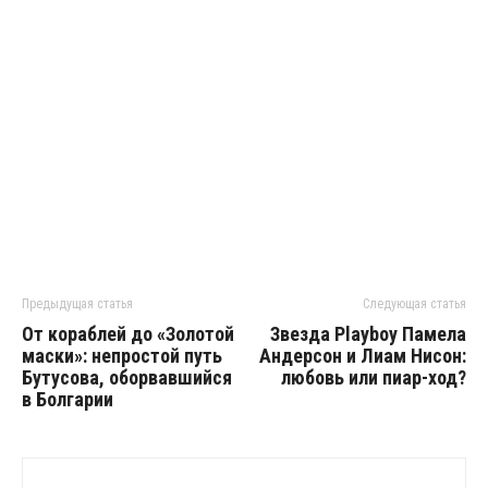
Предыдущая статья
Следующая статья
От кораблей до «Золотой
Звезда Playboy Памела
маски»: непростой путь
Андерсон и Лиам Нисон:
Бутусова, оборвавшийся
любовь или пиар-ход?
в Болгарии