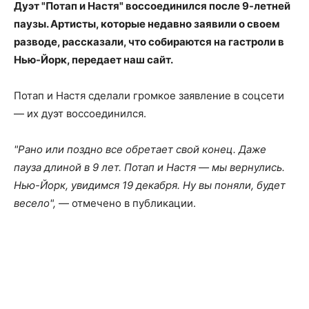
Дуэт "Потап и Настя" воссоединился после 9-летней
паузы. Артисты, которые недавно заявили о своем
разводе, рассказали, что собираются на гастроли в
Нью-Йорк, передает наш сайт.
Потап и Настя сделали громкое заявление в соцсети
— их дуэт воссоединился.
"Рано или поздно все обретает свой конец. Даже
пауза длиной в 9 лет. Потап и Настя — мы вернулись.
Нью-Йорк, увидимся 19 декабря. Ну вы поняли, будет
весело",
— отмечено в публикации.