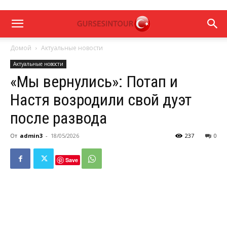
Домой
Актуальные новости
Актуальные новости
«Мы вернулись»: Потап и
Настя возродили свой дуэт
после развода
От
admin3
-
18/05/2026
237
0
Save