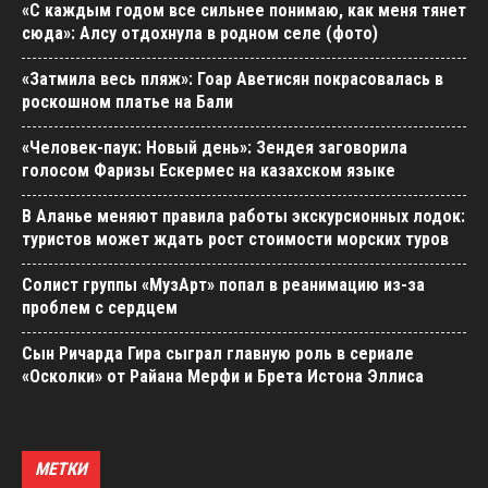
«С каждым годом все сильнее понимаю, как меня тянет
сюда»: Алсу отдохнула в родном селе (фото)
«Затмила весь пляж»: Гоар Аветисян покрасовалась в
роскошном платье на Бали
«Человек-паук: Новый день»: Зендея заговорила
голосом Фаризы Ескермес на казахском языке
В Аланье меняют правила работы экскурсионных лодок:
туристов может ждать рост стоимости морских туров
Солист группы «МузАрт» попал в реанимацию из-за
проблем с сердцем
Сын Ричарда Гира сыграл главную роль в сериале
«Осколки» от Райана Мерфи и Брета Истона Эллиса
МЕТКИ