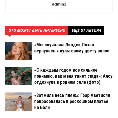
admin3
ЭТО МОЖЕТ БЫТЬ ИНТЕРЕСНО
ЕЩЕ ОТ АВТОРА
«Мы скучали»: Линдси Лохан
вернулась к культовому цвету волос
«С каждым годом все сильнее
понимаю, как меня тянет сюда»: Алсу
отдохнула в родном селе (фото)
«Затмила весь пляж»: Гоар Аветисян
покрасовалась в роскошном платье
на Бали