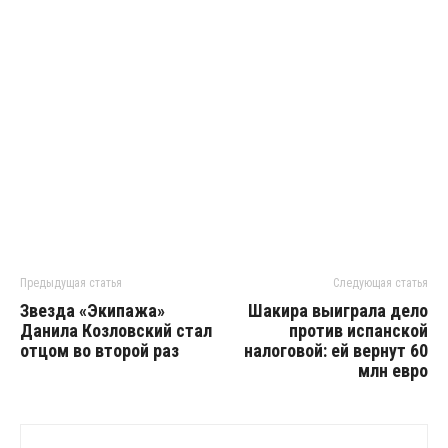
Предыдущая статья
Следующая статья
Звезда «Экипажа»
Шакира выиграла дело
Данила Козловский стал
против испанской
отцом во второй раз
налоговой: ей вернут 60
млн евро