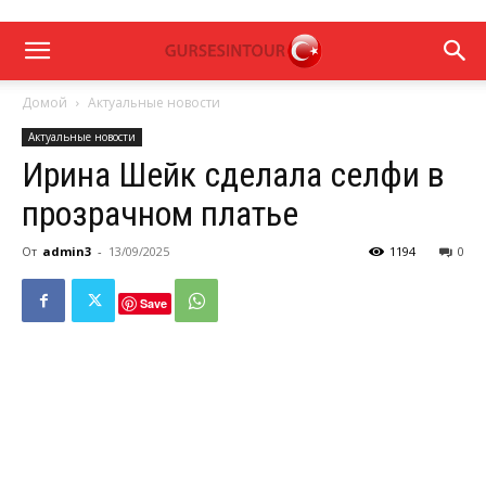
Домой
Актуальные новости
Актуальные новости
Ирина Шейк сделала селфи в
прозрачном платье
От
admin3
-
13/09/2025
1194
0
Save