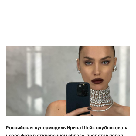
Российская супермодель Ирина Шейк опубликовала
новое фото в откровенном образе, представ перед