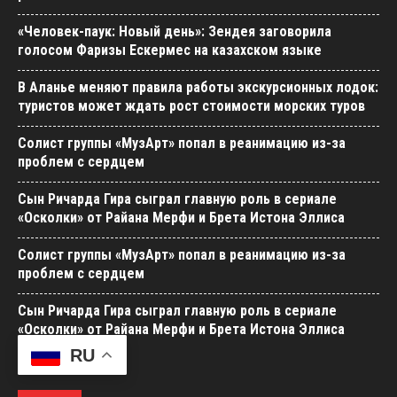
«Человек-паук: Новый день»: Зендея заговорила
голосом Фаризы Ескермес на казахском языке
В Аланье меняют правила работы экскурсионных лодок:
туристов может ждать рост стоимости морских туров
Солист группы «МузАрт» попал в реанимацию из-за
проблем с сердцем
Сын Ричарда Гира сыграл главную роль в сериале
«Осколки» от Райана Мерфи и Брета Истона Эллиса
Солист группы «МузАрт» попал в реанимацию из-за
проблем с сердцем
Сын Ричарда Гира сыграл главную роль в сериале
«Осколки» от Райана Мерфи и Брета Истона Эллиса
RU