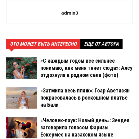
admin3
ЭТО МОЖЕТ БЫТЬ ИНТЕРЕСНО
ЕЩЕ ОТ АВТОРА
«С каждым годом все сильнее
понимаю, как меня тянет сюда»: Алсу
отдохнула в родном селе (фото)
«Затмила весь пляж»: Гоар Аветисян
покрасовалась в роскошном платье
на Бали
«Человек-паук: Новый день»: Зендея
заговорила голосом Фаризы
Ескермес на казахском языке