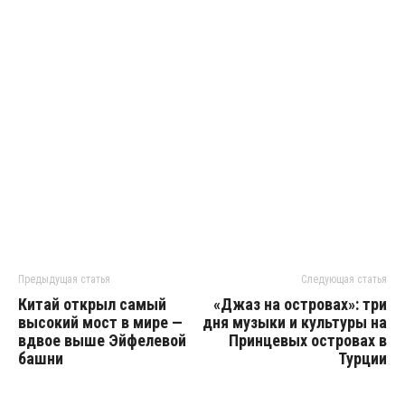
Предыдущая статья
Следующая статья
Китай открыл самый
«Джаз на островах»: три
высокий мост в мире —
дня музыки и культуры на
вдвое выше Эйфелевой
Принцевых островах в
башни
Турции