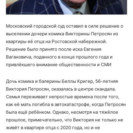
Московский городской суд оставил в силе решение о
выселении дочери комика Викторины Петросян из
квартиры её отца на Ростовской набережной.
Решение было принято после иска Евгения
Вагановича, поданного в конце прошлого года и
привлёкшего внимание общественности и СМИ
Дочь комика и балерины Беллы Кригер, 56-летняя
Виктория Петросян, оказалась в центре скандала.
Семья переживает непростые времена после того,
как её мать погибла в автокатастрофе, когда Петросян
была ещё ребёнком. Однако, несмотря на тяжёлое
прошлое, примечательно, что Виктория не только не
живёт в квартире отца с 2020 года, но и не