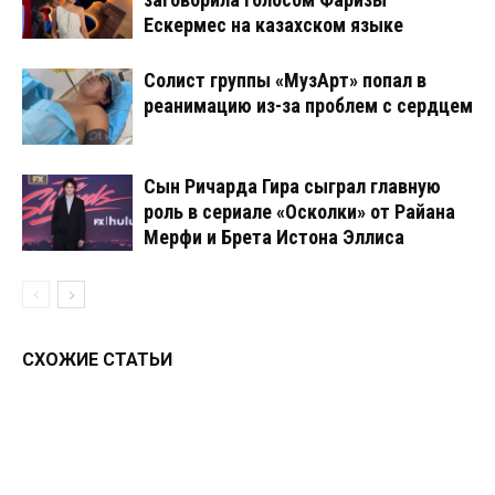
Ескермес на казахском языке
Солист группы «МузАрт» попал в
реанимацию из-за проблем с сердцем
Сын Ричарда Гира сыграл главную
роль в сериале «Осколки» от Райана
Мерфи и Брета Истона Эллиса
СХОЖИЕ СТАТЬИ