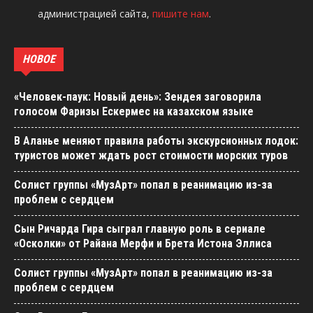
администрацией сайта,
пишите нам
.
НОВОЕ
«Человек-паук: Новый день»: Зендея заговорила
голосом Фаризы Ескермес на казахском языке
В Аланье меняют правила работы экскурсионных лодок:
туристов может ждать рост стоимости морских туров
Солист группы «МузАрт» попал в реанимацию из-за
проблем с сердцем
Сын Ричарда Гира сыграл главную роль в сериале
«Осколки» от Райана Мерфи и Брета Истона Эллиса
Солист группы «МузАрт» попал в реанимацию из-за
проблем с сердцем