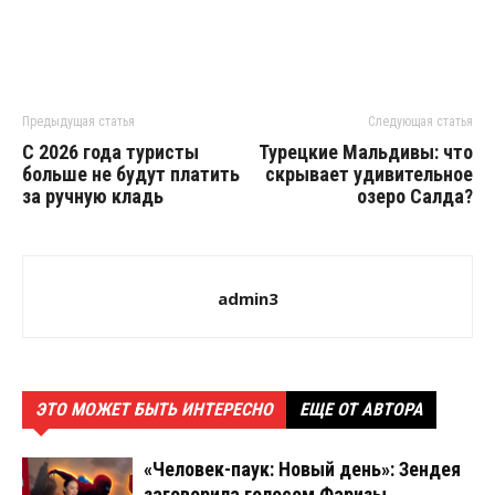
Предыдущая статья
Следующая статья
С 2026 года туристы
Турецкие Мальдивы: что
больше не будут платить
скрывает удивительное
за ручную кладь
озеро Салда?
admin3
ЭТО МОЖЕТ БЫТЬ ИНТЕРЕСНО
ЕЩЕ ОТ АВТОРА
«Человек-паук: Новый день»: Зендея
заговорила голосом Фаризы