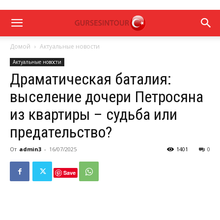
Домой
Актуальные новости
Актуальные новости
Драматическая баталия:
выселение дочери Петросяна
из квартиры – судьба или
предательство?
От
admin3
-
16/07/2025
1401
0
Save