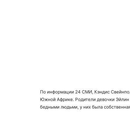
По информации 24 СМИ, Кэндис Свейнпол
Южной Африке. Родители девочки Эйлин
бедными людьми, у них была собственна