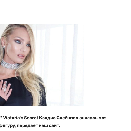
Victoria's Secret Кэндис Свейнпол
снялась для
игуру, передает наш сайт.