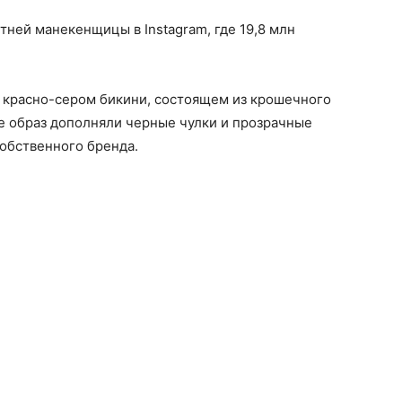
ней манекенщицы в Instagram, где 19,8 млн
в красно-сером бикини, состоящем из крошечного
Ее образ дополняли черные чулки и прозрачные
обственного бренда.