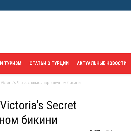
Й ТУРИЗМ
СТАТЬИ О ТУРЦИИ
АКТУАЛЬНЫЕ НОВОСТИ
Victoria’s Secret снялась в крошечном бикини
ictoria’s Secret
чном бикини