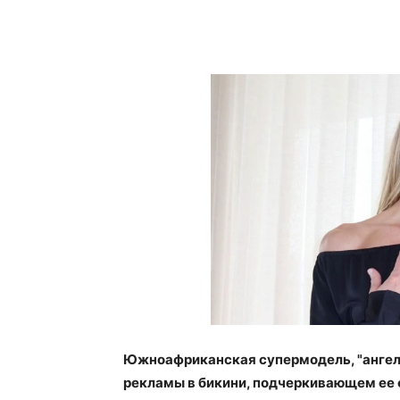
Южноафриканская супермодель, "ангел" 
рекламы в бикини, подчеркивающем ее ф