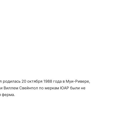
 родилась 20 октября 1988 года в Муи-Ривере,
 и Виллем Свейнпол по меркам ЮАР были не
я ферма.