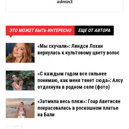
admin3
ЭТО МОЖЕТ БЫТЬ ИНТЕРЕСНО
ЕЩЕ ОТ АВТОРА
«Мы скучали»: Линдси Лохан
вернулась к культовому цвету волос
«С каждым годом все сильнее
понимаю, как меня тянет сюда»: Алсу
отдохнула в родном селе (фото)
«Затмила весь пляж»: Гоар Аветисян
покрасовалась в роскошном платье
на Бали