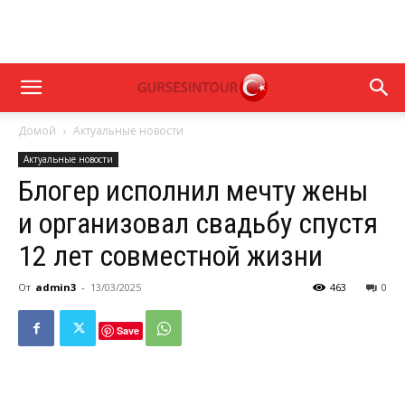
Домой
Актуальные новости
Актуальные новости
Блогер исполнил мечту жены
и организовал свадьбу спустя
12 лет совместной жизни
От
admin3
-
13/03/2025
463
0
Save