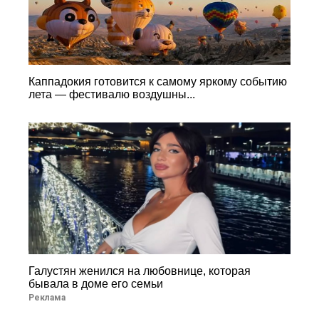
Каппадокия готовится к самому яркому событию
лета — фестивалю воздушны...
Галустян женился на любовнице, которая
бывала в доме его семьи
Реклама