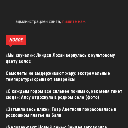
администрацией сайта,
пишите нам
.
НОВОЕ
«Мы скучали»: Линдси Лохан вернулась к культовому
цвету волос
Самолеты не выдерживают жару: экстремальные
температуры срывают авиарейсы
«С каждым годом все сильнее понимаю, как меня тянет
сюда»: Алсу отдохнула в родном селе (фото)
«Затмила весь пляж»: Гоар Аветисян покрасовалась в
роскошном платье на Бали
«Человек-паук: Новый день»: Зендея заговорила