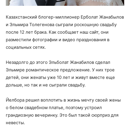
Казахстанский блогер-миллионер Ерболат Жанабылов
и Эльмира Толегенова сыграли роскошную свадьбу
после 12 лет брака. Как сообщает наш сайт, они
разместили фотографии и видео празднования в
социальных сетях.
Незадолго до этого Эльболат Жанабилов сделал
Эльмире романтическое предложение. У них трое
детей, они женаты уже 10 лет и живут вместе еще
дольше, но так и не сыграли свадьбу.
Йелбора решил воплотить в жизнь мечту своей жены
о белом свадебном платье, поэтому устроил
грандиозную вечеринку. Это был такой сюрприз для
невесты.