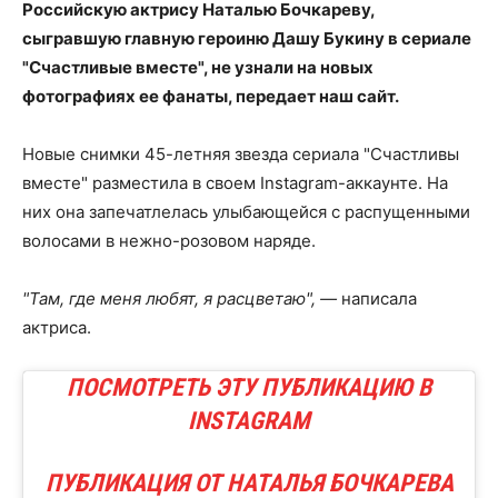
Российскую актрису Наталью Бочкареву,
сыгравшую главную героиню Дашу Букину в сериале
"Счастливые вместе", не узнали на новых
фотографиях ее фанаты, передает наш сайт.
Новые снимки 45-летняя звезда сериала "Счастливы
вместе" разместила в своем Instagram-аккаунте. На
них она запечатлелась улыбающейся с распущенными
волосами в нежно-розовом наряде.
"Там, где меня любят, я расцветаю", —
написала
актриса.
ПОСМОТРЕТЬ ЭТУ ПУБЛИКАЦИЮ В
INSTAGRAM
ПУБЛИКАЦИЯ ОТ НАТАЛЬЯ БОЧКАРЕВА