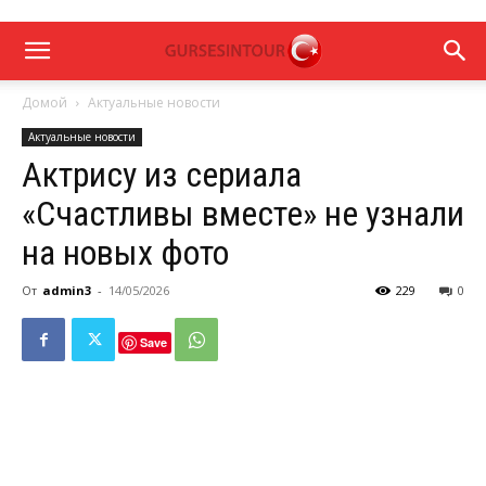
Домой
Актуальные новости
Актуальные новости
Актрису из сериала
«Счастливы вместе» не узнали
на новых фото
От
admin3
-
14/05/2026
229
0
Save