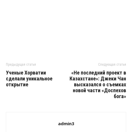
Предыдущая статья
Следующая статья
Ученые Хорватии
«Не последний проект в
сделали уникальное
Казахстане»: Джеки Чан
открытие
высказался о съемках
новой части «Доспехов
бога»
admin3