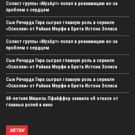
Солист группы «МузАрт» попал в реанимацию из-за
проблем с сердцем
Сын Ричарда Гира сыграл главную роль в сериале
«Осколки» от Райана Мерфи и Брета Истона Эллиса
Солист группы «МузАрт» попал в реанимацию из-за
проблем с сердцем
Сын Ричарда Гира сыграл главную роль в сериале
«Осколки» от Райана Мерфи и Брета Истона Эллиса
Сын Ричарда Гира сыграл главную роль в сериале
«Осколки» от Райана Мерфи и Брета Истона Эллиса
68-летняя Мишель Пфайффер заявила об отказе от
главных ролей в кино
МЕТКИ