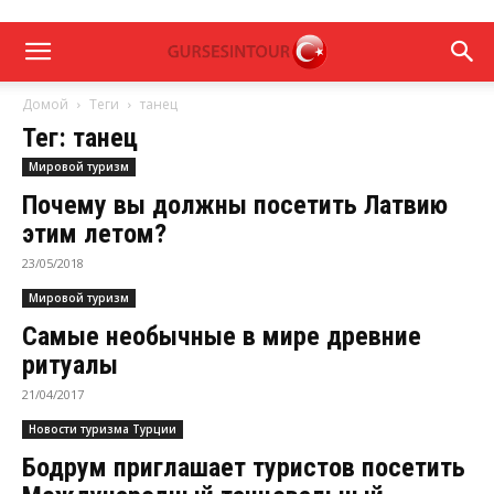
Домой
Теги
танец
Тег: танец
Мировой туризм
Почему вы должны посетить Латвию
этим летом?
23/05/2018
Мировой туризм
Самые необычные в мире древние
ритуалы
21/04/2017
Новости туризма Турции
Бодрум приглашает туристов посетить