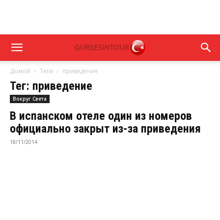
Домой
Теги
приведение
Тег: приведение
Вокруг Света
В испанском отеле один из номеров
официально закрыт из-за приведения
18/11/2014