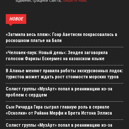
администрацией сайта,
пишите нам
.
НОВОЕ
«Затмила весь пляж»: Гоар Аветисян покрасовалась в
роскошном платье на Бали
«Человек-паук: Новый день»: Зендея заговорила
голосом Фаризы Ескермес на казахском языке
В Аланье меняют правила работы экскурсионных лодок:
туристов может ждать рост стоимости морских туров
Солист группы «МузАрт» попал в реанимацию из-за
проблем с сердцем
Сын Ричарда Гира сыграл главную роль в сериале
«Осколки» от Райана Мерфи и Брета Истона Эллиса
Солист группы «МузАрт» попал в реанимацию из-за