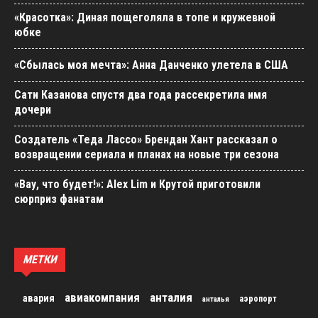
«Красотка»: Диная пощеголяла в топе и кружевной
юбке
«Сбылась моя мечта»: Анна Данченко улетела в США
Сати Казанова спустя два года рассекретила имя
дочери
Создатель «Теда Лассо» Брендан Хант рассказал о
возвращении сериала и планах на новые три сезона
«Вау, что будет!»: Alex Lim и Крутой приготовили
сюрприз фанатам
МЕТКИ
авиакомпания
анталия
авария
аэропорт
анталья