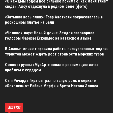
«С каждым годом все сильнее понимаю, как меня тянет
сюда»: Алсу отдохнула в родном селе (фото)
«Затмила весь пляж»: Гоар Аветисян покрасовалась в
роскошном платье на Бали
«Человек-паук: Новый день»: Зендея заговорила
голосом Фаризы Ескермес на казахском языке
В Аланье меняют правила работы экскурсионных лодок:
туристов может ждать рост стоимости морских туров
Солист группы «МузАрт» попал в реанимацию из-за
проблем с сердцем
Сын Ричарда Гира сыграл главную роль в сериале
«Осколки» от Райана Мерфи и Брета Истона Эллиса
МЕТКИ