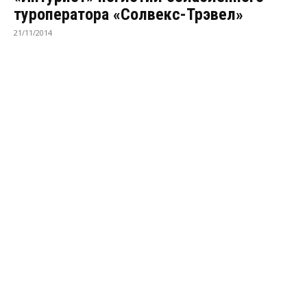
туроператора «Солвекс-Трэвел»
21/11/2014