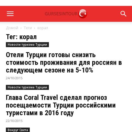
Домой
Теги
корал
Тег: корал
Новости туризма Турции
Отели Турции готовы снизить
стоимость проживания для россиян в
следующем сезоне на 5-10%
24/10/2015
Новости туризма Турции
Глава Coral Travel сделал прогноз
посещаемости Турции российскими
туристами в 2016 году
22/10/2015
Вокруг Света