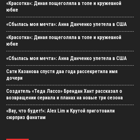
«Красотка»: Диная пощеголяла в топе и кружевной
юбке
«Сбылась моя мечта»: Анна Данченко улетела в США
«Красотка»: Диная пощеголяла в топе и кружевной
юбке
«Сбылась моя мечта»: Анна Данченко улетела в США
Сати Казанова спустя два года рассекретила имя
дочери
Создатель «Теда Лассо» Брендан Хант рассказал о
возвращении сериала и планах на новые три сезона
«Вау, что будет!»: Alex Lim и Крутой приготовили
сюрприз фанатам