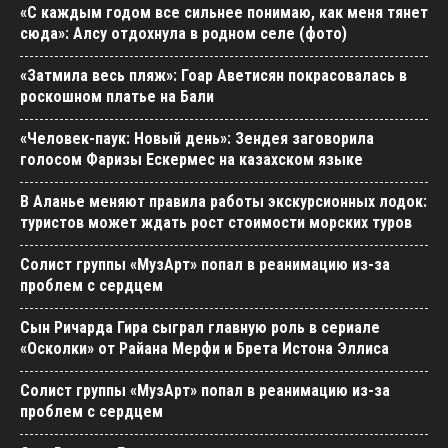
«С каждым годом все сильнее понимаю, как меня тянет
сюда»: Алсу отдохнула в родном селе (фото)
«Затмила весь пляж»: Гоар Аветисян покрасовалась в
роскошном платье на Бали
«Человек-паук: Новый день»: Зендея заговорила
голосом Фаризы Ескермес на казахском языке
В Аланье меняют правила работы экскурсионных лодок:
туристов может ждать рост стоимости морских туров
Солист группы «МузАрт» попал в реанимацию из-за
проблем с сердцем
Сын Ричарда Гира сыграл главную роль в сериале
«Осколки» от Райана Мерфи и Брета Истона Эллиса
Солист группы «МузАрт» попал в реанимацию из-за
проблем с сердцем