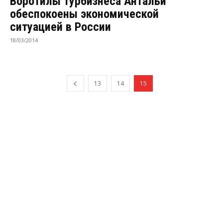
Воротилы турбизнеса Антальи
обеспокоены экономической
ситуацией в России
18/03/2014
13
14
15