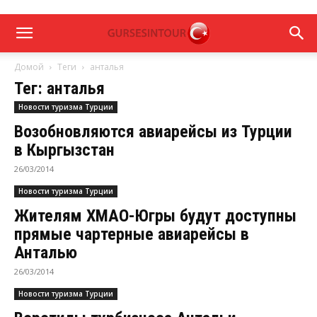
Домой
Теги
анталья
Тег: анталья
Новости туризма Турции
Возобновляются авиарейсы из Турции
в Кыргызстан
26/03/2014
Новости туризма Турции
Жителям ХМАО-Югры будут доступны
прямые чартерные авиарейсы в
Анталью
26/03/2014
Новости туризма Турции