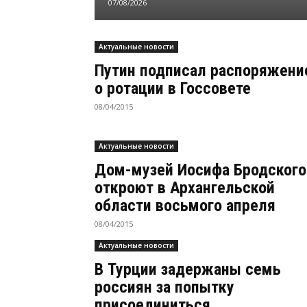
07/08/2026
Актуальные новости
Путин подписал распоряжени
о ротации в Госсовете
08/04/2015
Актуальные новости
Дом-музей Иосифа Бродского
откроют в Архангельской
области восьмого апреля
08/04/2015
Актуальные новости
В Турции задержаны семь
россиян за попытку
присоединиться