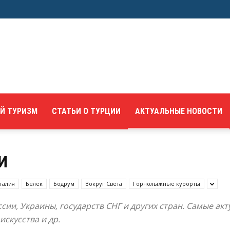
Й ТУРИЗМ
СТАТЬИ О ТУРЦИИ
АКТУАЛЬНЫЕ НОВОСТИ
И
талия
Белек
Бодрум
Вокруг Света
Горнолыжные курорты
ии, Украины, государств СНГ и других стран. Самые ак
искусства и др.