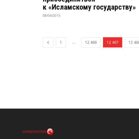
к «Исламскому государству»
08/04/2015
...
1
12 466
12 467
12 46