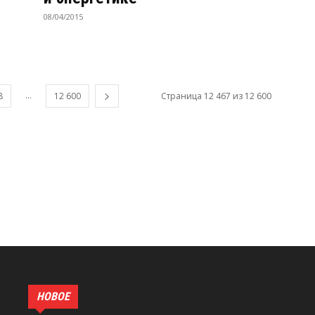
08/04/2015
...
8
12 600
Страница 12 467 из 12 600
НОВОЕ