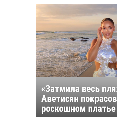
«Затмила весь пля
Аветисян покрасов
роскошном платье