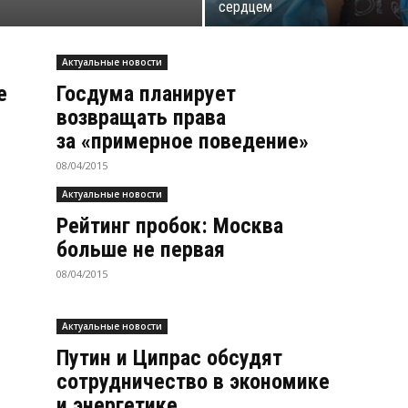
сердцем
Актуальные новости
е
Госдума планирует
возвращать права
за «примерное поведение»
08/04/2015
Актуальные новости
Рейтинг пробок: Москва
больше не первая
08/04/2015
Актуальные новости
Путин и Ципрас обсудят
сотрудничество в экономике
и энергетике